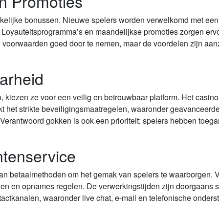
en Promoties
kkelijke bonussen. Nieuwe spelers worden verwelkomd met een
t. Loyauteitsprogramma’s en maandelijkse promoties zorgen er
 de voorwaarden goed door te nemen, maar de voordelen zijn aan
arheid
kiezen ze voor een veilig en betrouwbaar platform. Het casino
t het strikte beveiligingsmaatregelen, waaronder geavanceerde
Verantwoord gokken is ook een prioriteit; spelers hebben toeg
tenservice
n betaalmethoden om het gemak van spelers te waarborgen. Va
gen en opnames regelen. De verwerkingstijden zijn doorgaans s
actkanalen, waaronder live chat, e-mail en telefonische onderst