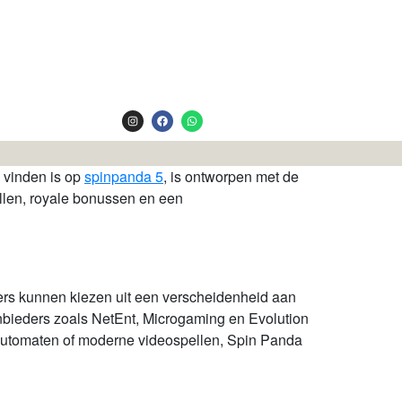
e vinden is op
spinpanda 5
, is ontworpen met de
llen, royale bonussen en een
ers kunnen kiezen uit een verscheidenheid aan
nbieders zoals NetEnt, Microgaming en Evolution
tautomaten of moderne videospellen, Spin Panda