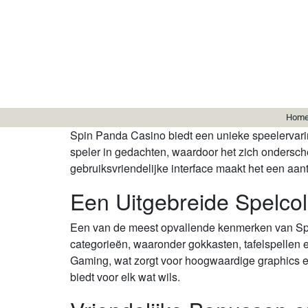
Hom
Spin Panda Casino biedt een unieke speelervaring
speler in gedachten, waardoor het zich ondersc
gebruiksvriendelijke interface maakt het een aan
Een Uitgebreide Spelcol
Een van de meest opvallende kenmerken van Spin
categorieën, waaronder gokkasten, tafelspellen 
Gaming, wat zorgt voor hoogwaardige graphics e
biedt voor elk wat wils.