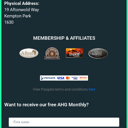
Physical Address:
19 Aftonwold Way
Kempton Park
1630
MEMBERSHIP & AFFILIATES
View Paygate terms and conditions
here
Want to receive our free AHG Monthly?