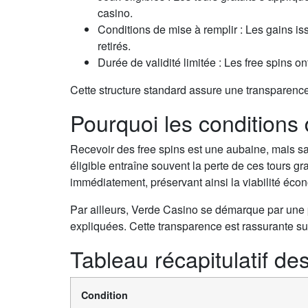
casino.
Conditions de mise à remplir : Les gains is
retirés.
Durée de validité limitée : Les free spins on
Cette structure standard assure une transparence e
Pourquoi les conditions 
Recevoir des free spins est une aubaine, mais sa
éligible entraîne souvent la perte de ces tours g
immédiatement, préservant ainsi la viabilité éco
Par ailleurs, Verde Casino se démarque par une po
expliquées. Cette transparence est rassurante su
Tableau récapitulatif d
Condition