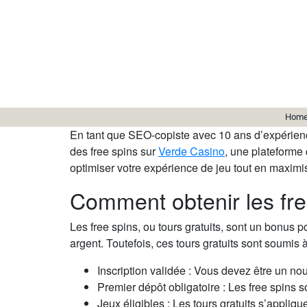
Hom
En tant que SEO-copiste avec 10 ans d’expérienc
des free spins sur
Verde Casino
, une plateforme
optimiser votre expérience de jeu tout en maxim
Comment obtenir les fre
Les free spins, ou tours gratuits, sont un bonus 
argent. Toutefois, ces tours gratuits sont soumis à
Inscription validée : Vous devez être un nou
Premier dépôt obligatoire : Les free spins 
Jeux éligibles : Les tours gratuits s’appli