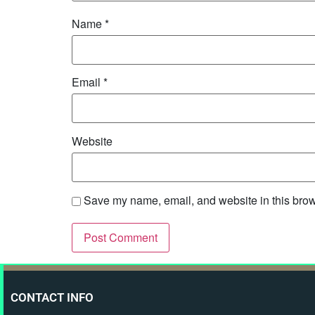
Name
*
Email
*
Website
Save my name, email, and website in this brow
CONTACT INFO