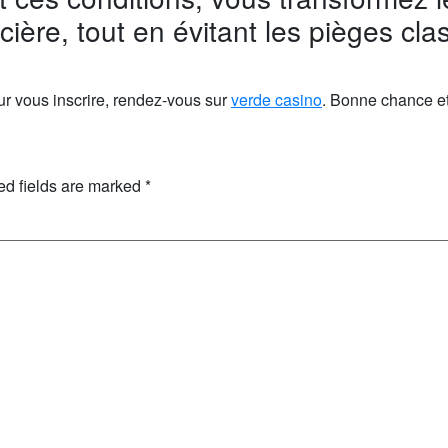
ncière, tout en évitant les pièges c
our vous inscrire, rendez-vous sur
verde casino
. Bonne chance et
ed fields are marked
*