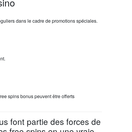
sino
guliers dans le cadre de promotions spéciales.
nt.
ree spins bonus peuvent être offerts
nus font partie des forces de
es free spins en une vraie