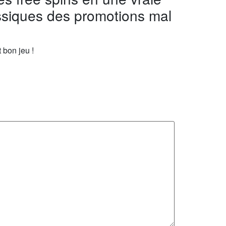
lassiques des promotions mal
 bon jeu !