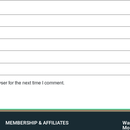
ser for the next time I comment.
MEMBERSHIP & AFFILIATES
Wan
Mo