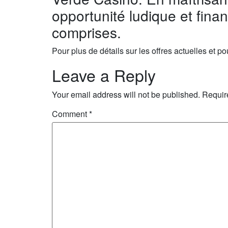
opportunité ludique et fina
comprises.
Pour plus de détails sur les offres actuelles et p
Leave a Reply
Your email address will not be published.
Requir
Comment
*