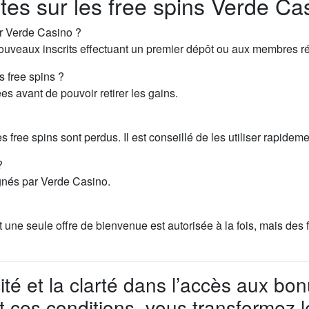
tes sur les free spins Verde Ca
ur Verde Casino ?
ouveaux inscrits effectuant un premier dépôt ou aux membres ré
s free spins ?
ées avant de pouvoir retirer les gains.
free spins sont perdus. Il est conseillé de les utiliser rapideme
?
ignés par Verde Casino.
ne seule offre de bienvenue est autorisée à la fois, mais des f
cité et la clarté dans l’accès aux bo
 ces conditions, vous transformez l