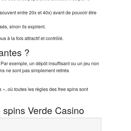
(souvent entre 20x et 40x) avant de pouvoir être
és, sinon ils expirent.
à la fois attractif et contrôlé.
tantes ?
 Par exemple, un dépôt insuffisant ou un jeu non
ins ne sont pas simplement retirés
», où toutes les règles des free spins sont
e spins Verde Casino