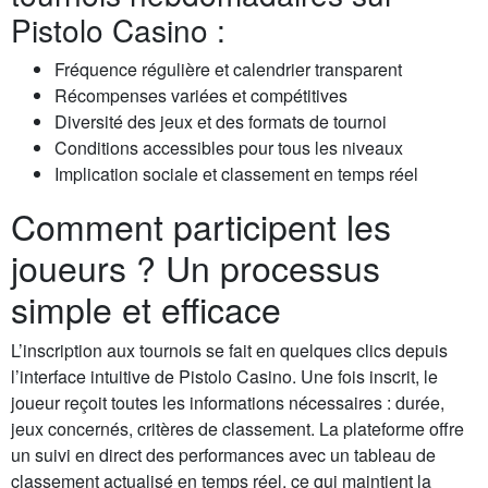
Pistolo Casino :
Fréquence régulière et calendrier transparent
Récompenses variées et compétitives
Diversité des jeux et des formats de tournoi
Conditions accessibles pour tous les niveaux
Implication sociale et classement en temps réel
Comment participent les
joueurs ? Un processus
simple et efficace
L’inscription aux tournois se fait en quelques clics depuis
l’interface intuitive de Pistolo Casino. Une fois inscrit, le
joueur reçoit toutes les informations nécessaires : durée,
jeux concernés, critères de classement. La plateforme offre
un suivi en direct des performances avec un tableau de
classement actualisé en temps réel, ce qui maintient la