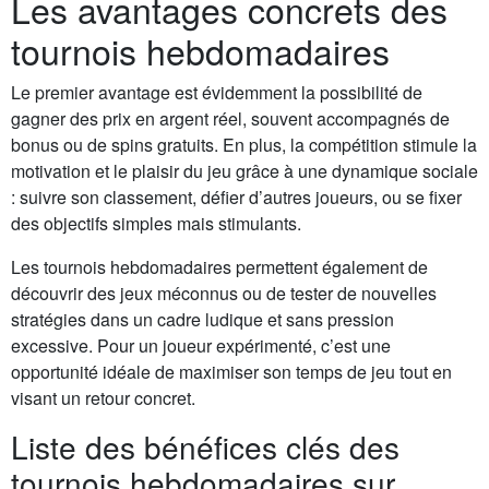
Les avantages concrets des
tournois hebdomadaires
Le premier avantage est évidemment la possibilité de
gagner des prix en argent réel, souvent accompagnés de
bonus ou de spins gratuits. En plus, la compétition stimule la
motivation et le plaisir du jeu grâce à une dynamique sociale
: suivre son classement, défier d’autres joueurs, ou se fixer
des objectifs simples mais stimulants.
Les tournois hebdomadaires permettent également de
découvrir des jeux méconnus ou de tester de nouvelles
stratégies dans un cadre ludique et sans pression
excessive. Pour un joueur expérimenté, c’est une
opportunité idéale de maximiser son temps de jeu tout en
visant un retour concret.
Liste des bénéfices clés des
tournois hebdomadaires sur