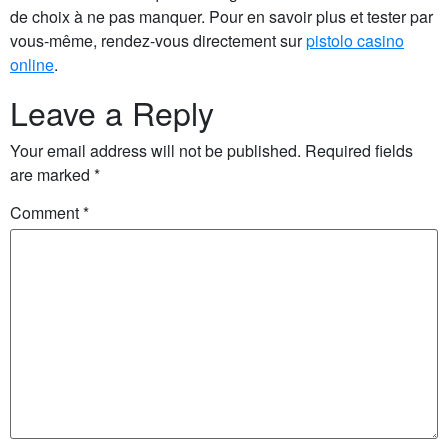
de choix à ne pas manquer. Pour en savoir plus et tester par
vous-même, rendez-vous directement sur
pistolo casino
online
.
Leave a Reply
Your email address will not be published.
Required fields
are marked
*
Comment
*