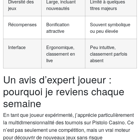
Diversité des
Large, incluant
Limité à quelques
jeux
nouveautés
titres majeurs
Récompenses
Bonification
Souvent symbolique
attractive
ou peu élevée
Interface
Ergonomique,
Peu intuitive,
classement en
classement parfois
live
absent
Un avis d’expert joueur :
pourquoi je reviens chaque
semaine
En tant que joueur expérimenté, j’apprécie particulièrement
la multidimensionnalité des tournois sur Pistolo Casino. Ce
n’est pas seulement une compétition, mais un vrai moteur
pour découvrir de nouveaux jeux sans risque