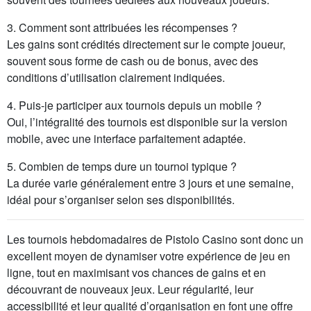
3. Comment sont attribuées les récompenses ?
Les gains sont crédités directement sur le compte joueur,
souvent sous forme de cash ou de bonus, avec des
conditions d’utilisation clairement indiquées.
4. Puis-je participer aux tournois depuis un mobile ?
Oui, l’intégralité des tournois est disponible sur la version
mobile, avec une interface parfaitement adaptée.
5. Combien de temps dure un tournoi typique ?
La durée varie généralement entre 3 jours et une semaine,
idéal pour s’organiser selon ses disponibilités.
Les tournois hebdomadaires de Pistolo Casino sont donc un
excellent moyen de dynamiser votre expérience de jeu en
ligne, tout en maximisant vos chances de gains et en
découvrant de nouveaux jeux. Leur régularité, leur
accessibilité et leur qualité d’organisation en font une offre