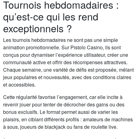
Tournois hebdomadaires :
qu’est-ce qui les rend
exceptionnels ?
Les tournois hebdomadaires ne sont pas une simple
animation promotionnelle. Sur Pistolo Casino, ils sont
conçus pour dynamiser l’expérience utilisateur, créer une
communauté active et offrir des récompenses attractives.
Chaque semaine, une variété de défis est proposée, mêlant
jeux populaires et nouveautés, avec des conditions claires
et accessibles.
Cette régularité favorise l’engagement, car elle incite à
revenir jouer pour tenter de décrocher des gains ou des
bonus exclusifs. Le format permet aussi de varier les
plaisirs, en ciblant différents profils : amateurs de machines
à sous, joueurs de blackjack ou fans de roulette live.