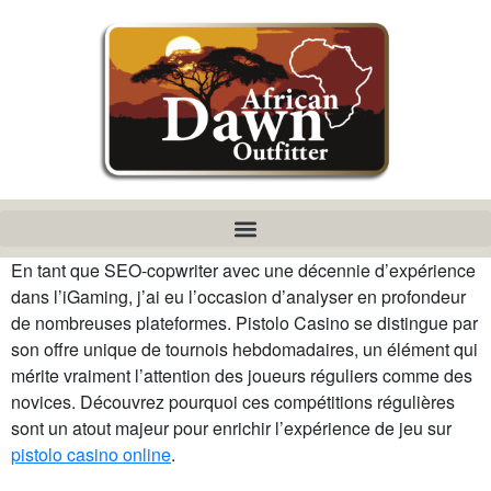
En tant que SEO-copwriter avec une décennie d’expérience
dans l’iGaming, j’ai eu l’occasion d’analyser en profondeur
de nombreuses plateformes. Pistolo Casino se distingue par
son offre unique de tournois hebdomadaires, un élément qui
mérite vraiment l’attention des joueurs réguliers comme des
novices. Découvrez pourquoi ces compétitions régulières
sont un atout majeur pour enrichir l’expérience de jeu sur
pistolo casino online
.