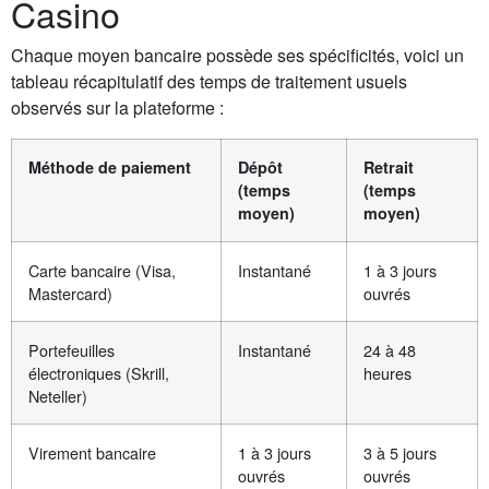
Casino
Chaque moyen bancaire possède ses spécificités, voici un
tableau récapitulatif des temps de traitement usuels
observés sur la plateforme :
Méthode de paiement
Dépôt
Retrait
(temps
(temps
moyen)
moyen)
Carte bancaire (Visa,
Instantané
1 à 3 jours
Mastercard)
ouvrés
Portefeuilles
Instantané
24 à 48
électroniques (Skrill,
heures
Neteller)
Virement bancaire
1 à 3 jours
3 à 5 jours
ouvrés
ouvrés