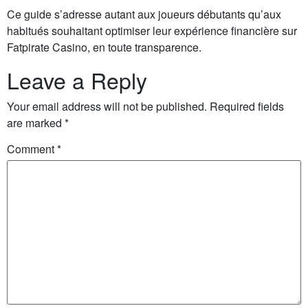
Ce guide s’adresse autant aux joueurs débutants qu’aux
habitués souhaitant optimiser leur expérience financière sur
Fatpirate Casino, en toute transparence.
Leave a Reply
Your email address will not be published.
Required fields
are marked
*
Comment
*