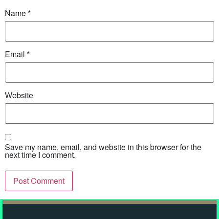
Name
*
Email
*
Website
Save my name, email, and website in this browser for the
next time I comment.