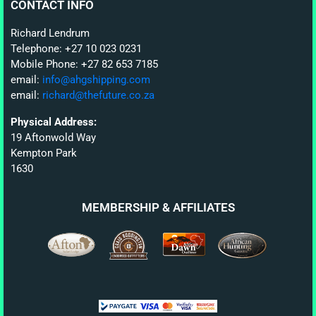
CONTACT INFO
Richard Lendrum
Telephone: +27 10 023 0231
Mobile Phone: +27 82 653 7185
email:
info@ahgshipping.com
email:
richard@thefuture.co.za
Physical Address:
19 Aftonwold Way
Kempton Park
1630
MEMBERSHIP & AFFILIATES