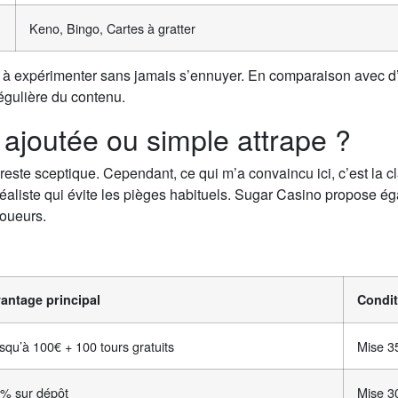
Keno, Bingo, Cartes à gratter
 et à expérimenter sans jamais s’ennuyer. En comparaison avec 
régulière du contenu.
 ajoutée ou simple attrape ?
este sceptique. Cependant, ce qui m’a convaincu ici, c’est la c
aliste qui évite les pièges habituels. Sugar Casino propose ég
joueurs.
antage principal
Condit
squ’à 100€ + 100 tours gratuits
Mise 3
% sur dépôt
Mise 3