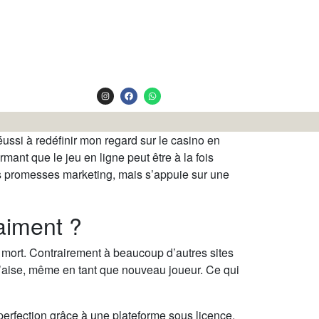
éussi à redéfinir mon regard sur le casino en
ant que le jeu en ligne peut être à la fois
es promesses marketing, mais s’appuie sur une
aiment ?
s mort. Contrairement à beaucoup d’autres sites
 l’aise, même en tant que nouveau joueur. Ce qui
 perfection grâce à une plateforme sous licence,