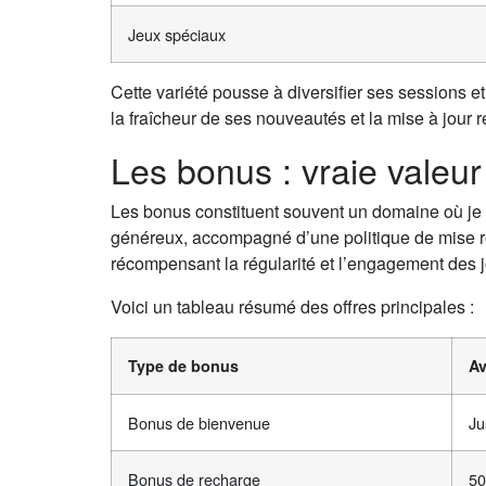
Jeux spéciaux
Cette variété pousse à diversifier ses sessions
la fraîcheur de ses nouveautés et la mise à jour 
Les bonus : vraie valeur
Les bonus constituent souvent un domaine où je r
généreux, accompagné d’une politique de mise ré
récompensant la régularité et l’engagement des 
Voici un tableau résumé des offres principales :
Type de bonus
Av
Bonus de bienvenue
Ju
Bonus de recharge
50