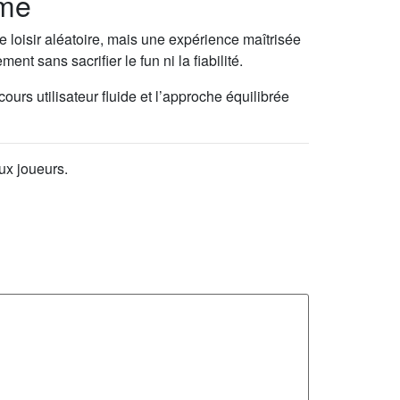
gme
loisir aléatoire, mais une expérience maîtrisée
nt sans sacrifier le fun ni la fiabilité.
rs utilisateur fluide et l’approche équilibrée
aux joueurs.