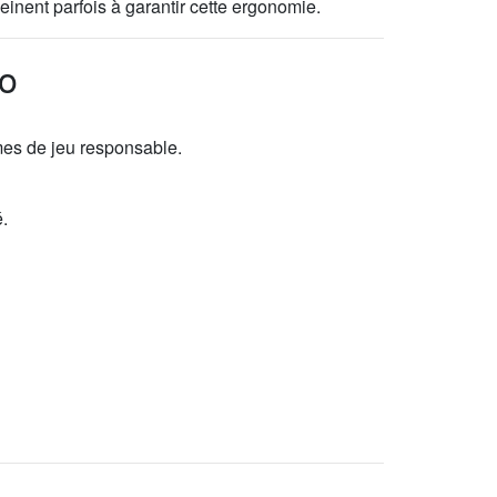
peinent parfois à garantir cette ergonomie.
no
rmes de jeu responsable.
.