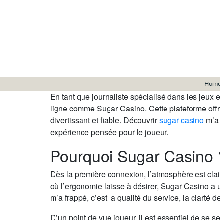
Hom
En tant que journaliste spécialisé dans les jeux 
ligne comme Sugar Casino. Cette plateforme offre 
divertissant et fiable. Découvrir
sugar casino
m’a 
expérience pensée pour le joueur.
Pourquoi Sugar Casino ?
Dès la première connexion, l’atmosphère est clai
où l’ergonomie laisse à désirer, Sugar Casino a u
m’a frappé, c’est la qualité du service, la clarté 
D’un point de vue joueur, il est essentiel de se 