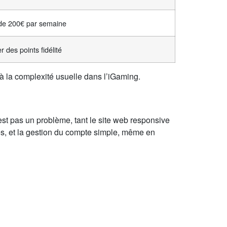
 de 200€ par semaine
 des points fidélité
t à la complexité usuelle dans l’iGaming.
est pas un problème, tant le site web responsive
ttes, et la gestion du compte simple, même en