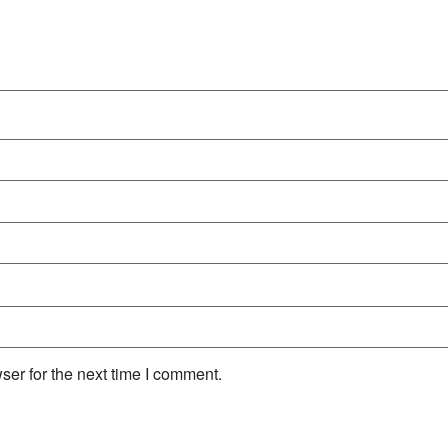
ser for the next time I comment.