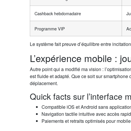
Cashback hebdomadaire
Ju
Programme VIP
Ac
Le système fait preuve d’équilibre entre incitatio
L’expérience mobile : j
Autre point qui a modifié ma vision : l’optimisat
est fluide et adapté. Que ce soit sur smartphone o
déplacement.
Quick facts sur l’interface 
Compatible iOS et Android sans applicatio
Navigation tactile intuitive avec accès rapi
Paiements et retraits optimisés pour mobile