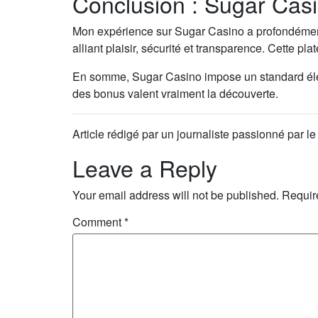
Conclusion : Sugar Cas
Mon expérience sur Sugar Casino a profondément 
alliant plaisir, sécurité et transparence. Cette pl
En somme, Sugar Casino impose un standard élevé 
des bonus valent vraiment la découverte.
Article rédigé par un journaliste passionné par le
Leave a Reply
Your email address will not be published.
Requir
Comment
*