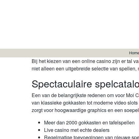
Hom
Bij het kiezen van een online casino zijn er tal 
niet alleen een uitgebreide selectie van spellen, 
Spectaculaire spelcatal
Een van de belangrijkste redenen om voor Moi Ca
van klassieke gokkasten tot moderne video slots 
zorgt voor hoogwaardige graphics en een soepel
Meer dan 2000 gokkasten en tafelspellen
Live casino met echte dealers
Regelmatige toevoegingen van nieuwe spe