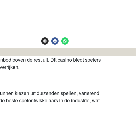
nbod boven de rest uit. Dit casino biedt spelers
verrijken.
unnen kiezen uit duizenden spellen, variërend
e beste spelontwikkelaars in de industrie, wat