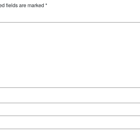
ed fields are marked
*